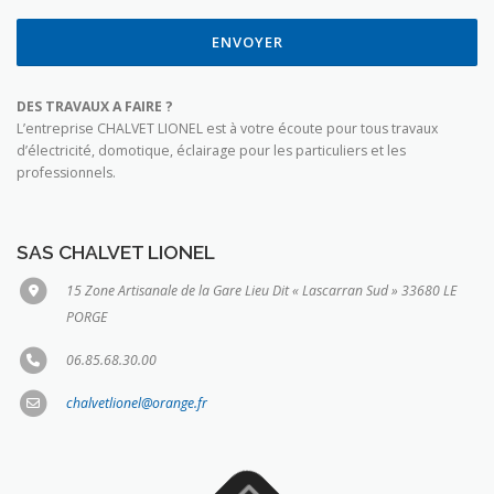
ENVOYER
DES TRAVAUX A FAIRE ?
L’entreprise CHALVET LIONEL est à votre écoute pour tous travaux
d’électricité, domotique, éclairage pour les particuliers et les
professionnels.
SAS CHALVET LIONEL
15 Zone Artisanale de la Gare Lieu Dit « Lascarran Sud » 33680 LE
PORGE
06.85.68.30.00
chalvetlionel@orange.fr